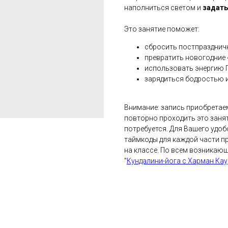
наполниться светом и
задать
Это занятие поможет:
сбросить постпразднич
превратить новогодние 
использовать энергию 
зарядиться бодростью 
Внимание: запись приобретаем
повторно проходить это занят
потребуется. Для Вашего удоб
таймкоды для каждой части пр
на классе. По всем возникаю
"
Кундалини-йога с Харман Кау