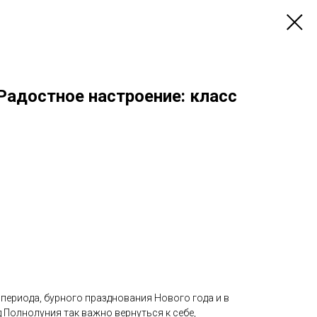
 Радостное настроение: класс
периода, бурного празднования Нового года и в
 Полнолуния так важно вернуться к себе,