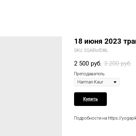
18 июня 2023 тра
SKU:
5GAIRsfD8lL
2 500
руб.
3 200
руб.
Преподаватель
Купить
Подробности на https://yogapik