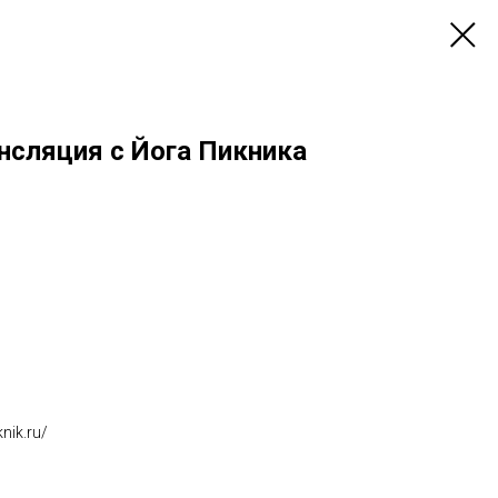
нсляция с Йога Пикника
nik.ru/