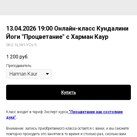
13.04.2026 19:00 Онлайн-класс Кундалини
Йоги "Процветание" с Харман Каур
SKU:
N_IW1iYCs-3
1 200
руб.
Преподаватель
Купить
Класс входит в тариф Эксперт курса
"Процветание как состояние
духа"
.
Внимание: запись приобретаемого класса остается с вами, и вы сможете
повторно проходить это занятие в то время и столько раз, сколько вам