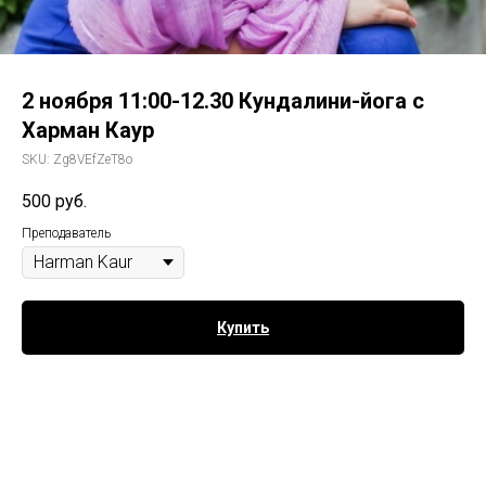
2 ноября 11:00-12.30 Кундалини-йога с
Харман Каур
SKU:
Zg8VEfZeT8o
500
руб.
Преподаватель
Купить