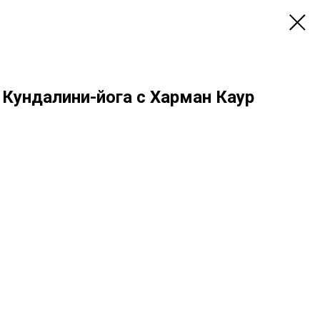
 Кундалини-йога с Харман Каур