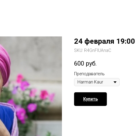
24 февраля 19:00
SKU:
R4GnFIUAnaC
600
руб.
Преподаватель
Купить