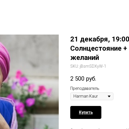
21 декабря, 19:0
Солнцестояние +
желаний
SKU:
jBsmSDXyW-1
2 500
руб.
Преподаватель
Купить