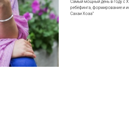
Самый мощный день в году с 
ребёфинга, формирование и ис
Сахаи Хоаа"