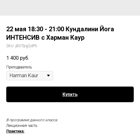
22 мая 18:30 - 21:00 Кундалини Йога
ИНТЕНСИВ с Харман Каур
SKU:
jBOTpgQdPti
1 400
руб.
Преподаватель
Купить
В программе данного класса:
Лекционная часть
Практика: