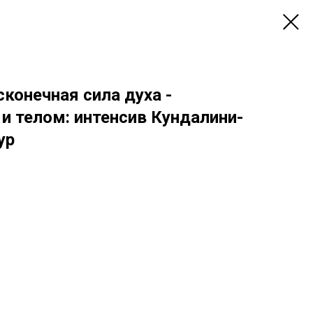
сконечная сила духа -
и телом: интенсив Кундалини-
ур