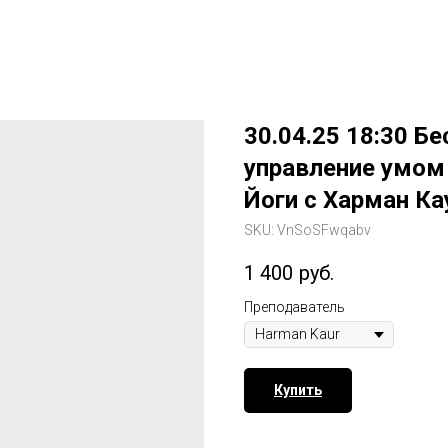
30.04.25 18:30 Бе
управление умом 
Йоги с Харман Ка
SKU:
VnSoSFwqabv
1 400
руб.
Преподаватель
Купить