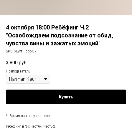
4 октября 18:00 Ребёфинг Ч.2
"Освобождаем подсознание от обид,
чувства вины и зажатых эмоций"
SKU:
xLWt1TcbbOk
3 800
руб.
Преподаватель
Купить
!!! Время начала уточняется.
Ребёфинг в 3-х частях. Часть 2.