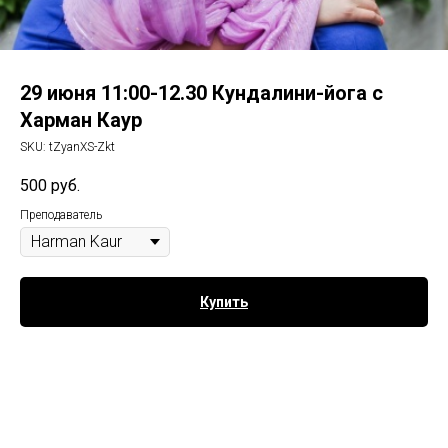
29 июня 11:00-12.30 Кундалини-йога с
Харман Каур
SKU:
tZyanXS-Zkt
500
руб.
Преподаватель
Купить