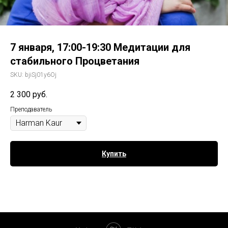
7 января, 17:00-19:30 Медитации для
стабильного Процветания
SKU:
bjiSj01y6Oj
2 300
руб.
Преподаватель
Купить