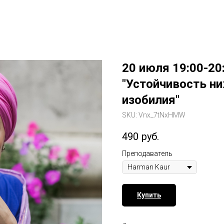
20 июля 19:00-20
"Устойчивость ни
изобилия"
SKU:
Vnx_7tNxHMW
490
руб.
Преподаватель
Купить