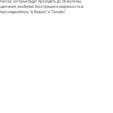
классах, которые будут проходить до 28 июля мы
оцветания, изобилия, бесстрашия и уверенности в
присоединяйтесь "в Живую" и "Онлайн"