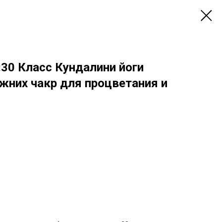
:30 Класс Кундалини йоги
жних чакр для процветания и