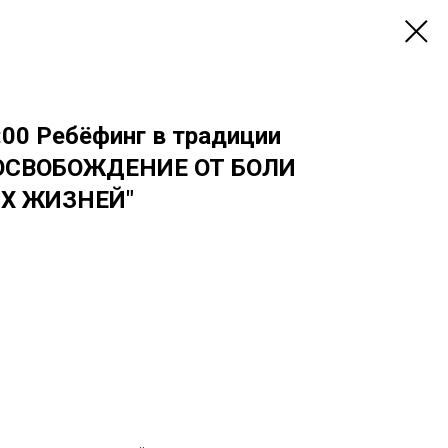
:00 Ребёфинг в традиции
 "ОСВОБОЖДЕНИЕ ОТ БОЛИ
Х ЖИЗНЕЙ"