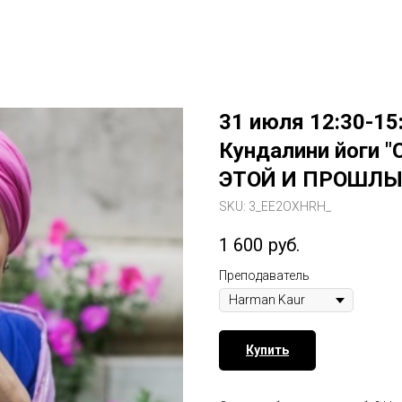
31 июля 12:30-15
Кундалини йоги
ЭТОЙ И ПРОШЛЫ
SKU:
3_EE2OXHRH_
1 600
руб.
Преподаватель
Купить