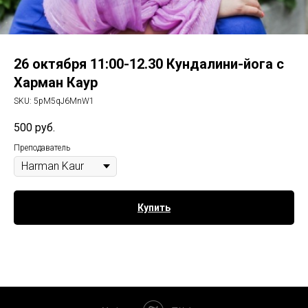
26 октября 11:00-12.30 Кундалини-йога с
Харман Каур
SKU:
5pM5qJ6MnW1
500
руб.
Преподаватель
Купить