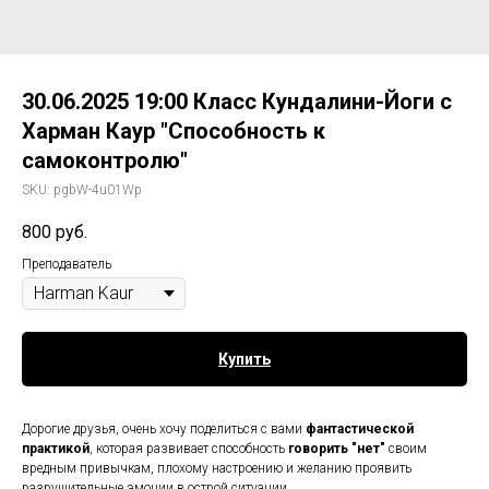
30.06.2025 19:00 Класс Кундалини-Йоги с
Харман Каур "Способность к
самоконтролю"
SKU:
pgbW-4u01Wp
800
руб.
Преподаватель
Купить
Дорогие друзья, очень хочу поделиться с вами
фантастической
практикой
, которая развивает способность
говорить "нет"
своим
вредным привычкам, плохому настроению и желанию проявить
разрушительные эмоции в острой ситуации.