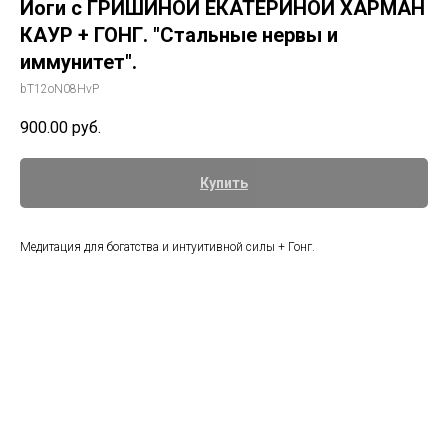
Йоги с ГРИШИНОЙ ЕКАТЕРИНОЙ ХАРМАН
КАУР + ГОНГ. "Стальные нервы и
иммунитет".
bT12oN08HvP
900.00
руб.
Купить
Медитация для богатства и интуитивной силы + Гонг.