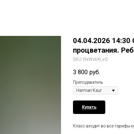
04.04.2026 14:30
процветания. Реб
SKU:
t9xWs6Xi_xQ
3 800
руб.
Преподаватель
Купить
Класс входит во все тарифы к