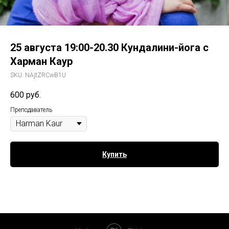
25 августа 19:00-20.30 Кундалини-йога с
Харман Каур
SKU:
NAjtZRCwB1U
600
руб.
Преподаватель
Купить