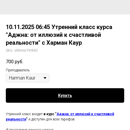
10.11.2025 06:45 Утренний класс курса
"Аджна: от иллюзий к счастливой
реальности" с Харман Каур
SKU:
xNhmIx7KtMG
700
руб.
Преподаватель
Купить
Утренний класс входит
в курс "
Аджна: от иллюзий к счастливой
реальности
"
и доступен для всех тарифов.
В программе данного класса: