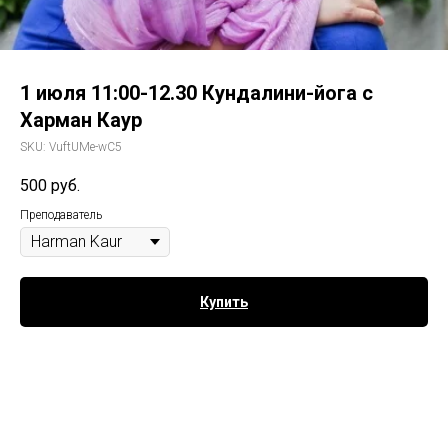
1 июля 11:00-12.30 Кундалини-йога с
Харман Каур
SKU:
VuftUMe-wC5
500
руб.
Преподаватель
Купить