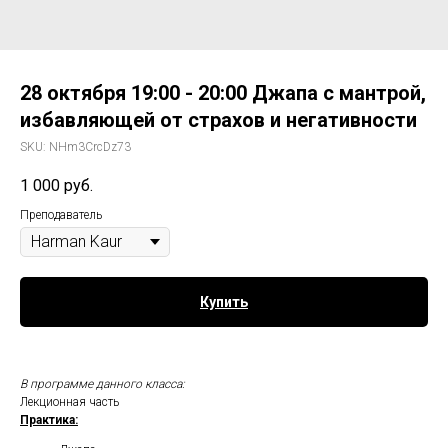
28 октября 19:00 - 20:00 Джапа с мантрой,
избавляющей от страхов и негативности
SKU:
NHm3CrcDz73
1 000
руб.
Преподаватель
Купить
В программе данного класса:
Лекционная часть
Практика: