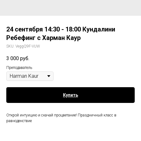
24 сентября 14:30 - 18:00 Кундалини
Ребефинг с Харман Каур
SKU:
VeggQ9F-VUW
3 000
руб.
Преподаватель
Купить
Открой интуицию и скачай процветание! Праздничный класс в
равноденствие