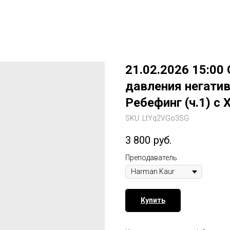
21.02.2026 15:00
давления негати
Ребефинг (ч.1) с
SKU:
LtYq2VGo3SG
3 800
руб.
Преподаватель
Купить