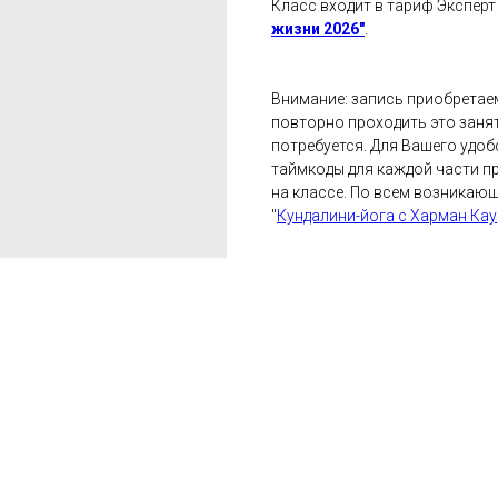
Класс входит в тариф Эксперт
жизни 2026"
.
Внимание: запись приобретаем
повторно проходить это занят
потребуется. Для Вашего удоб
таймкоды для каждой части пр
на классе. По всем возникаю
"
Кундалини-йога с Харман Кау