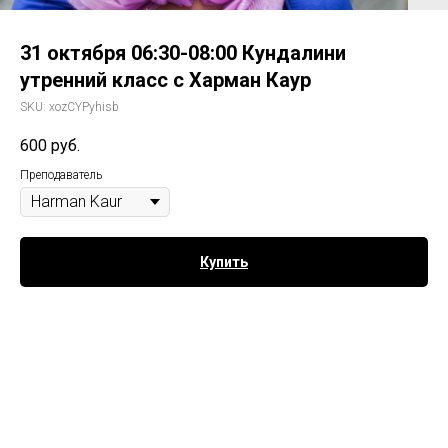
31 октября 06:30-08:00 Кундалини
утренний класс с Харман Каур
SKU:
xozCYPyhisb
600
руб.
Преподаватель
Купить