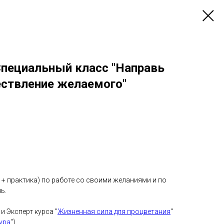
Специальный класс "Направь
ествление желаемого"
 + практика) по работе со своими желаниями и по
ь.
и Эксперт курса "
Жизненная сила для процветания
"
ура
")