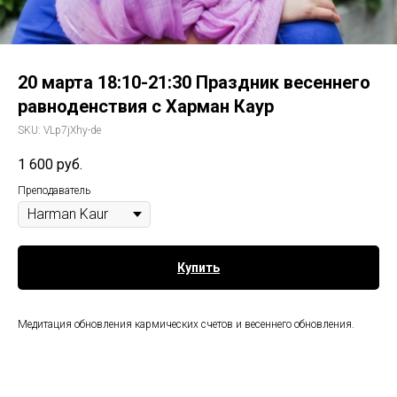
20 марта 18:10-21:30 Праздник весеннего
равноденствия с Харман Каур
SKU:
VLp7jXhy-de
1 600
руб.
Преподаватель
Купить
Медитация обновления кармических счетов и весеннего обновления.