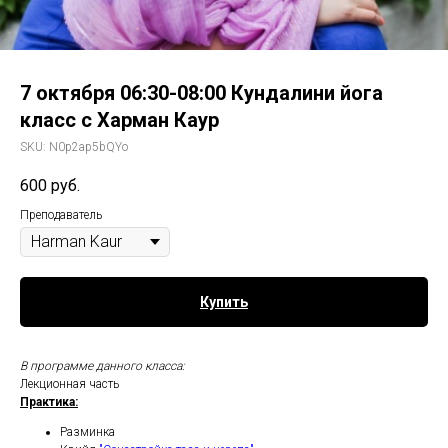
7 октября 06:30-08:00 Кундалини йога
класс с Харман Каур
SKU:
N0p2ap5bQYo
600
руб.
Преподаватель
Купить
В программе данного класса:
Лекционная часть
Практика:
Разминка