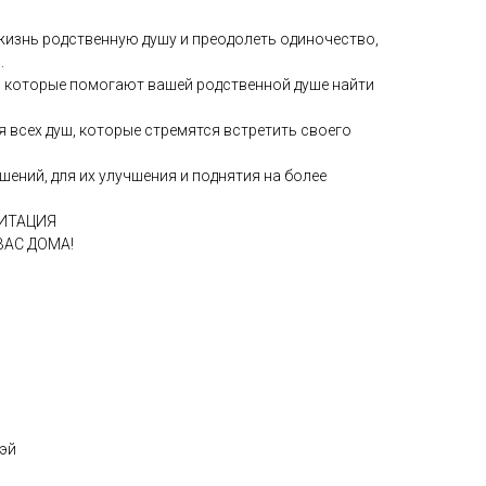
жизнь родственную душу и преодолеть одиночество,
.
, которые помогают вашей родственной душе найти
 всех душ, которые стремятся встретить своего
шений, для их улучшения и поднятия на более
ДИТАЦИЯ
ВАС ДОМА!
-эй