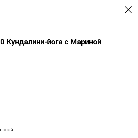
30 Кундалини-йога с Мариной
оновой