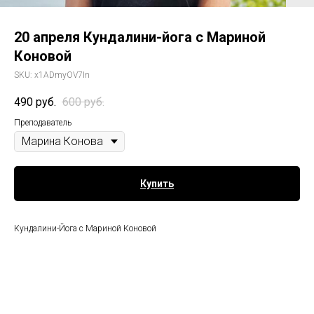
20 апреля Кундалини-йога с Мариной
Коновой
SKU:
x1ADmyOV7In
490
руб.
600
руб.
Преподаватель
Купить
Кундалини-Йога с Мариной Коновой