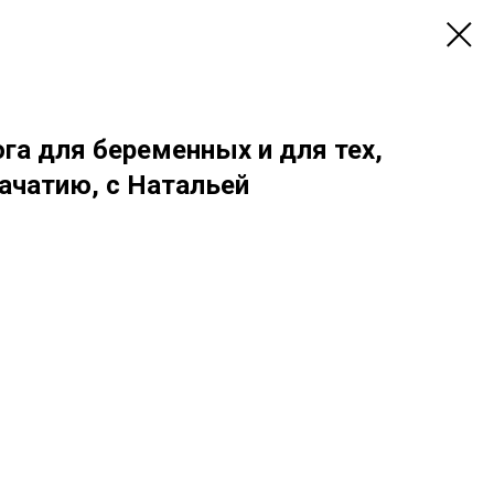
ога для беременных и для тех,
зачатию, с Натальей