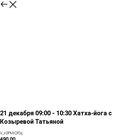
21 декабря 09:00 - 10:30 Хатха-йога с
Козыревой Татьяной
V_v0PMiQfSq
490.00