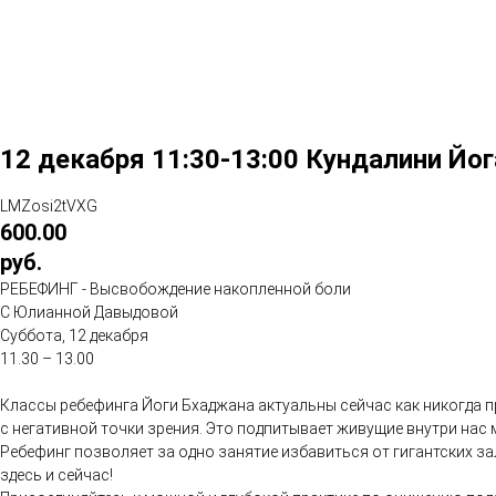
12 декабря 11:30-13:00 Кундалини Й
LMZosi2tVXG
600.00
руб.
РЕБЕФИНГ - Высвобождение накопленной боли
С Юлианной Давыдовой
Суббота, 12 декабря
11.30 – 13.00
Классы ребефинга Йоги Бхаджана актуальны сейчас как никогда
с негативной точки зрения. Это подпитывает живущие внутри нас
Ребефинг позволяет за одно занятие избавиться от гигантских 
здесь и сейчас!