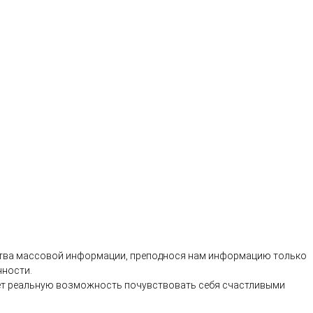
ства массовой информации, преподнося нам информацию только
нности.
дает реальную возможность почувствовать себя счастливыми