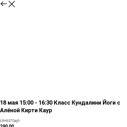
18 мая 15:00 - 16:30 Класс Кундалини Йоги с
Алёной Кирти Каур
L9H637Qaj5-
290.00