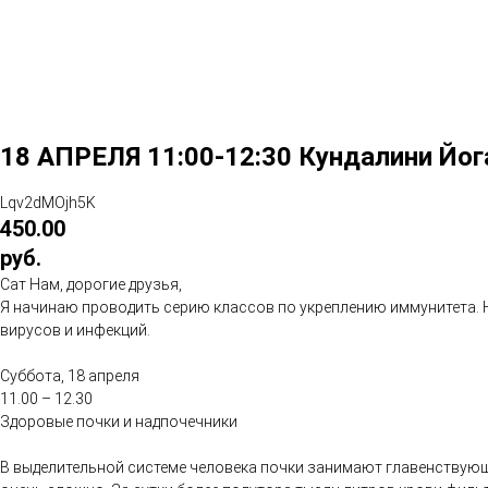
18 АПРЕЛЯ 11:00-12:30 Кундалини 
Lqv2dMOjh5K
450.00
руб.
Сат Нам, дорогие друзья,
Я начинаю проводить серию классов по укреплению иммунитета. Н
вирусов и инфекций.
Суббота, 18 апреля
11.00 – 12.30
Здоровые почки и надпочечники
В выделительной системе человека почки занимают главенствующу