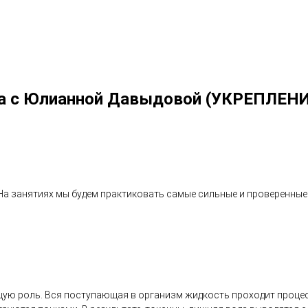
Йога с Юлианной Давыдовой (УКРЕПЛ
а занятиях мы будем практиковать самые сильные и проверенные 
ю роль. Вся поступающая в организм жидкость проходит процесс 