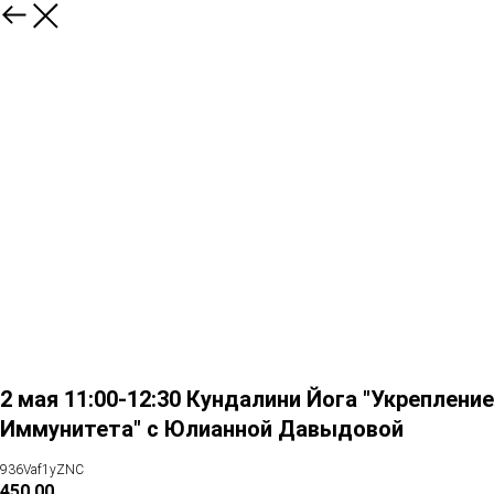
2 мая 11:00-12:30 Кундалини Йога "Укрепление
Иммунитета" с Юлианной Давыдовой
936Vaf1yZNC
450.00