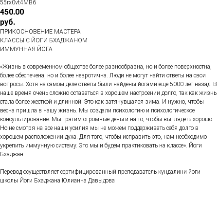
55rx0vt4MB6
450.00
руб.
ПРИКОСНОВЕНИЕ МАСТЕРА
КЛАССЫ С ЙОГИ БХАДЖАНОМ
ИММУННАЯ ЙОГА
«Жизнь в современном обществе более разнообразна, но и более поверхностна,
более обеспечена, но и более невротична. Люди не могут найти ответы на свои
вопросы. Хотя на самом деле ответы были найдены йогами еще 5000 лет назад. В
наше время очень сложно оставаться в хорошем настроении долго, так как жизнь
стала более жесткой и длинной. Это как затянувшаяся зима. И нужно, чтобы
весна пришла в нашу жизнь. Мы создали психологию и психологическое
консультирование. Мы тратим огромные деньги на то, чтобы выглядеть хорошо.
Но не смотря на все наши усилия мы не можем поддерживать себя долго в
хорошем расположении духа. Для того, чтобы исправить это, нам необходимо
укрепить иммунную систему. Это мы и будем практиковать на классе». Йоги
Бхаджан
Перевод осуществляет сертифицированный преподаватель кундалини йоги
школы Йоги Бхаджана Юлианна Давыдова